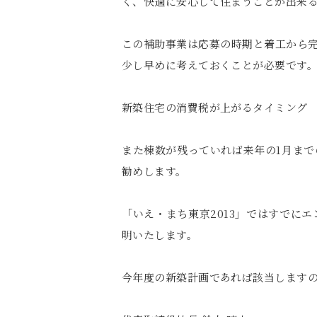
く、快適に安心して住まうことが出来
この補助事業は応募の時期と着工から
少し早めに考えておくことが必要です
新築住宅の消費税が上がるタイミング 
また棟数が残っていれば来年の1月まで
勧めします。
「いえ・まち東京2013」ではすでに
明いたします。
今年度の新築計画であれば該当します