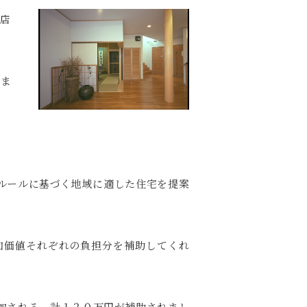
務店
りま
ルールに基づく地域に適した住宅を提案
加価値それぞれの負担分を補助してくれ
加される、計１２０万円が補助されまし