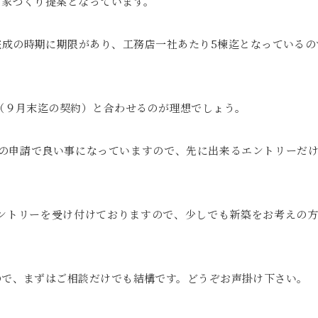
る家づくり提案となっています。
完成の時期に期限があり、工務店一社あたり5棟迄となっているの
。
（９月末迄の契約）と合わせるのが理想でしょう。
の申請で良い事になっていますので、先に出来るエントリーだけ
エントリーを受け付けておりますので、少しでも新築をお考えの方
ので、まずはご相談だけでも結構です。どうぞお声掛け下さい。