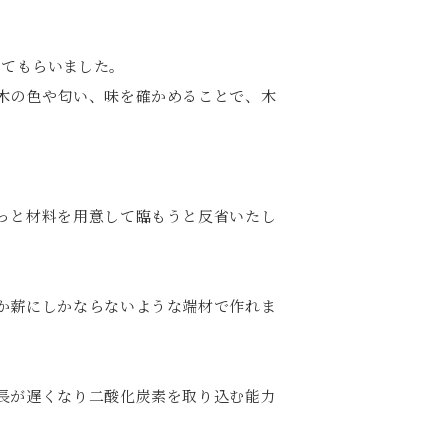
ってもらいました。
木の色や匂い、味を確かめることで、木
っと材料を用意して臨もうと反省いたし
か薪にしかならないような端材で作れま
長が遅くなり二酸化炭素を取り込む能力