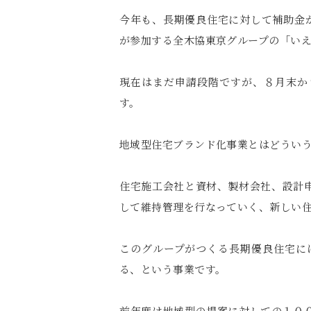
今年も、長期優良住宅に対して補助金
が参加する全木協東京グループの「いえ
現在はまだ申請段階ですが、８月末か
す。
地域型住宅ブランド化事業とはどうい
住宅施工会社と資材、製材会社、設計
して維持管理を行なっていく、新しい
このグループがつくる長期優良住宅に
る、という事業です。
前年度は地域型の提案に対しての１０