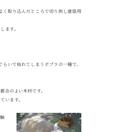
よく取り込んだところで切り倒し建築用
とします。
。
ぐらいで枯れてしまうポプラの一種で、
も都合のよい木材です。
きています。
経験