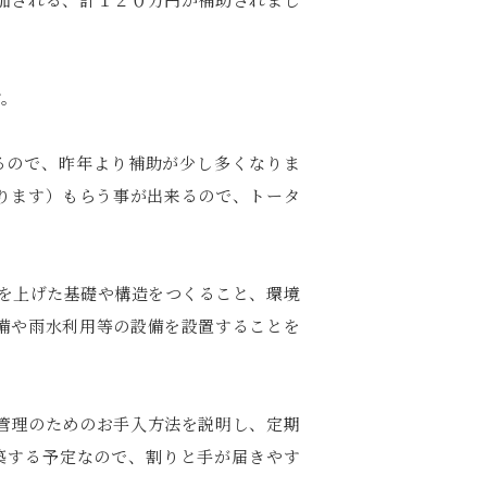
す。
るので、昨年より補助が少し多くなりま
ります）もらう事が出来るので、トータ
性を上げた基礎や構造をつくること、環境
備や雨水利用等の設備を設置することを
管理のためのお手入方法を説明し、定期
築する予定なので、割りと手が届きやす