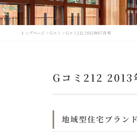
トップページ
>
Gコミ
>
Gコミ212 2013年07月号
Gコミ212 201
地域型住宅ブランド