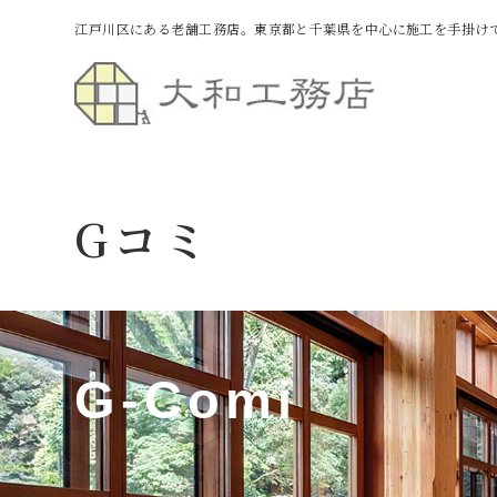
江戸川区にある老舗工務店。東京都と千葉県を中心に施工を手掛け
Gコミ
G-Comi