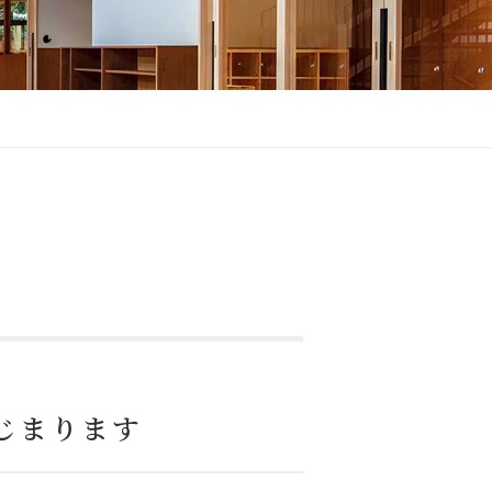
じまります