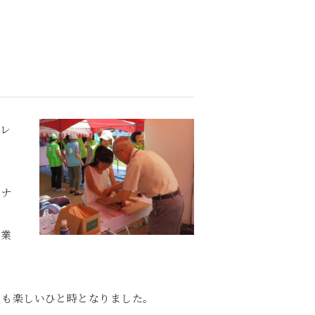
ャレ
ーナ
作業
くも楽しいひと時となりました。