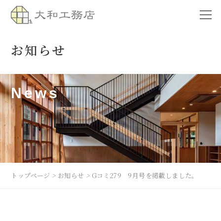
お知らせ
News
トップページ
>
お知らせ
>
Gコミ279 9月号を掲載しました。